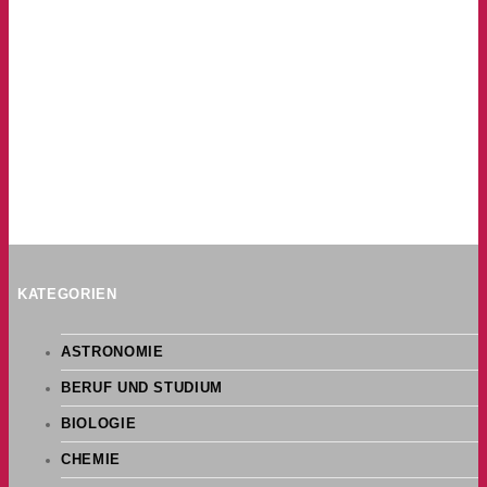
KATEGORIEN
ASTRONOMIE
BERUF UND STUDIUM
BIOLOGIE
CHEMIE