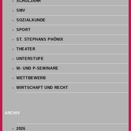
SCHULJAHR
SMV
SOZIALKUNDE
SPORT
ST. STEPHANS PHÖNIX
THEATER
UNTERSTUFE
W- UND P-SEMINARE
WETTBEWERB
WIRTSCHAFT UND RECHT
ARCHIV
2026