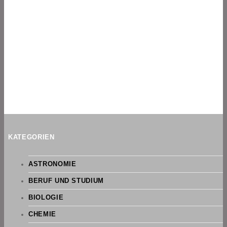
KATEGORIEN
ASTRONOMIE
BERUF UND STUDIUM
BIOLOGIE
CHEMIE