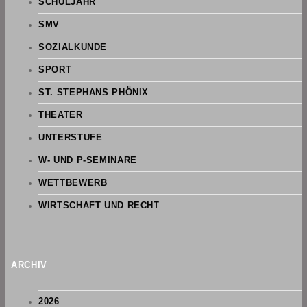
SCHULJAHR
SMV
SOZIALKUNDE
SPORT
ST. STEPHANS PHÖNIX
THEATER
UNTERSTUFE
W- UND P-SEMINARE
WETTBEWERB
WIRTSCHAFT UND RECHT
ARCHIV
2026