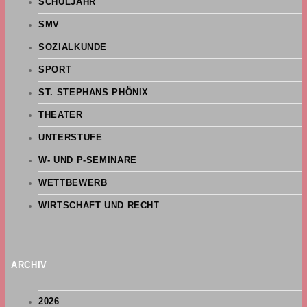
SCHULJAHR
SMV
SOZIALKUNDE
SPORT
ST. STEPHANS PHÖNIX
THEATER
UNTERSTUFE
W- UND P-SEMINARE
WETTBEWERB
WIRTSCHAFT UND RECHT
ARCHIV
2026