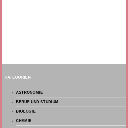
KATEGORIEN
ASTRONOMIE
BERUF UND STUDIUM
BIOLOGIE
CHEMIE