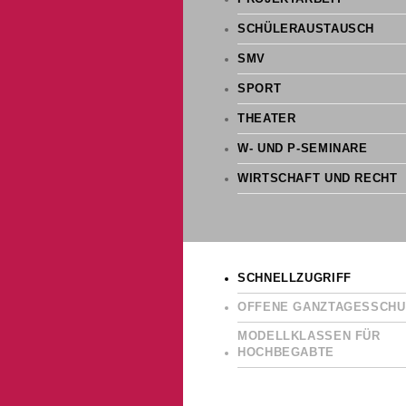
SCHÜLERAUSTAUSCH
SMV
SPORT
THEATER
W- UND P-SEMINARE
WIRTSCHAFT UND RECHT
SCHNELLZUGRIFF
OFFENE GANZTAGESSCHU
MODELLKLASSEN FÜR
HOCHBEGABTE