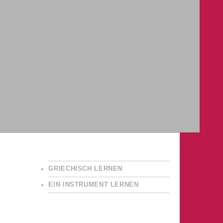
GRIECHISCH LERNEN
EIN INSTRUMENT LERNEN