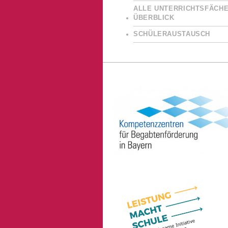
ALLE UNTERRICHTSFÄCHE
ÜBERBLICK
SCHÜLERAUSTAUSCH