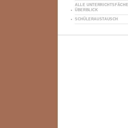
ALLE UNTERRICHTSFÄCHE
ÜBERBLICK
SCHÜLERAUSTAUSCH