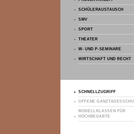
SCHÜLERAUSTAUSCH
SMV
SPORT
THEATER
W- UND P-SEMINARE
WIRTSCHAFT UND RECHT
SCHNELLZUGRIFF
OFFENE GANZTAGESSCHU
MODELLKLASSEN FÜR
HOCHBEGABTE