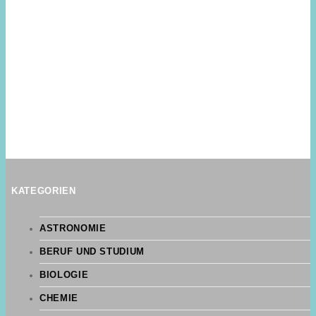
KATEGORIEN
ASTRONOMIE
BERUF UND STUDIUM
BIOLOGIE
CHEMIE