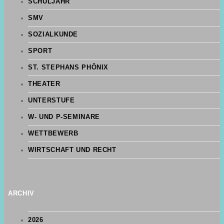
SCHULJAHR
SMV
SOZIALKUNDE
SPORT
ST. STEPHANS PHÖNIX
THEATER
UNTERSTUFE
W- UND P-SEMINARE
WETTBEWERB
WIRTSCHAFT UND RECHT
ARCHIV
2026