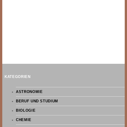
KATEGORIEN
ASTRONOMIE
BERUF UND STUDIUM
BIOLOGIE
CHEMIE