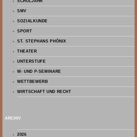
SCHULJAHR
SMV
SOZIALKUNDE
SPORT
ST. STEPHANS PHÖNIX
THEATER
UNTERSTUFE
W- UND P-SEMINARE
WETTBEWERB
WIRTSCHAFT UND RECHT
ARCHIV
2026