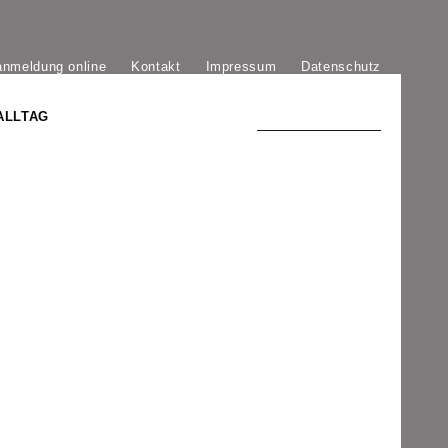
anmeldung online
Kontakt
Impressum
Datenschutz
ALLTAG
TRADITION UND MODERNE
)
DER PHÖNIX VON ST. STEPHAN
GROSSE SÖHNE UND TÖCHTER