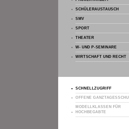
SCHÜLERAUSTAUSCH
SMV
SPORT
THEATER
W- UND P-SEMINARE
WIRTSCHAFT UND RECHT
SCHNELLZUGRIFF
OFFENE GANZTAGESSCHU
MODELLKLASSEN FÜR
HOCHBEGABTE