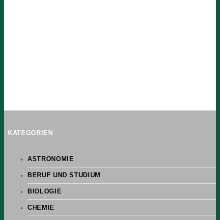
KATEGORIEN
ASTRONOMIE
BERUF UND STUDIUM
BIOLOGIE
CHEMIE