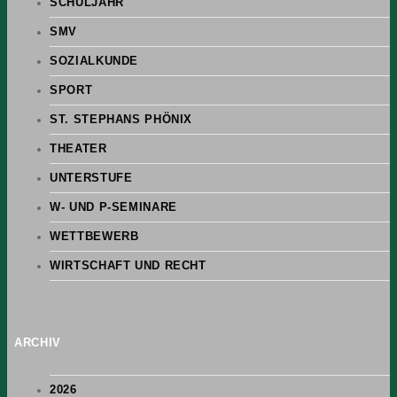
SCHULJAHR
SMV
SOZIALKUNDE
SPORT
ST. STEPHANS PHÖNIX
THEATER
UNTERSTUFE
W- UND P-SEMINARE
WETTBEWERB
WIRTSCHAFT UND RECHT
ARCHIV
2026