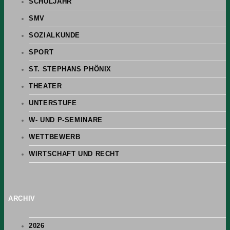
SCHULJAHR
SMV
SOZIALKUNDE
SPORT
ST. STEPHANS PHÖNIX
THEATER
UNTERSTUFE
W- UND P-SEMINARE
WETTBEWERB
WIRTSCHAFT UND RECHT
ARCHIV
2026