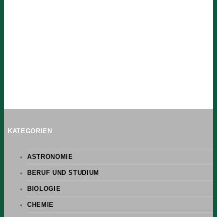
KATEGORIEN
ASTRONOMIE
BERUF UND STUDIUM
BIOLOGIE
CHEMIE