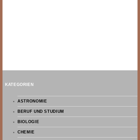
KATEGORIEN
ASTRONOMIE
BERUF UND STUDIUM
BIOLOGIE
CHEMIE