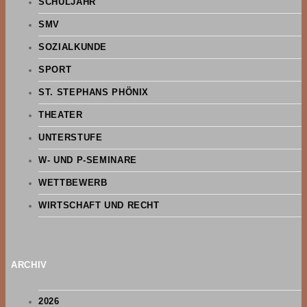
SCHULJAHR
SMV
SOZIALKUNDE
SPORT
ST. STEPHANS PHÖNIX
THEATER
UNTERSTUFE
W- UND P-SEMINARE
WETTBEWERB
WIRTSCHAFT UND RECHT
ARCHIV
2026