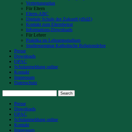
Vertretungsplan
Für Eltern
Eltern-ABC
Digitale Schule der Zukunft (dSdZ)
Kontakt zum Elternbeirat
Informations-Downloads
Für Lehrer
Praktika im Lehramtsstudium
Studienseminar Katholische Religionslehre
Presse
Downloads
OPAC
Schulanmeldung online
Kontakt
Impressum
Datenschutz
Presse
Downloads
OPAC
Schulanmeldung online
Kontakt
Impressum