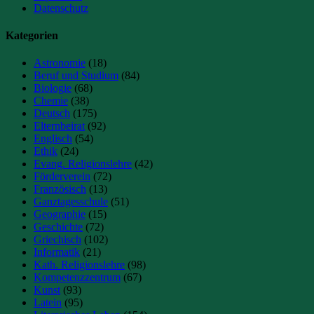
Datenschutz
Kategorien
Astronomie
(18)
Beruf und Studium
(84)
Biologie
(68)
Chemie
(38)
Deutsch
(175)
Elternbeirat
(92)
Englisch
(54)
Ethik
(24)
Evang. Religionslehre
(42)
Förderverein
(72)
Französisch
(13)
Ganztagesschule
(51)
Geographie
(15)
Geschichte
(72)
Griechisch
(102)
Informatik
(21)
Kath. Religionslehre
(98)
Kompetenzzentrum
(67)
Kunst
(93)
Latein
(95)