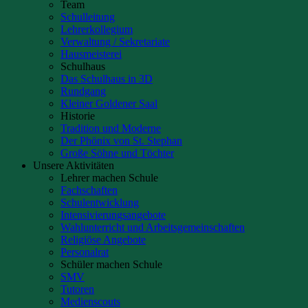
Team
Schulleitung
Lehrerkollegium
Verwaltung / Sekretariate
Hausmeisterei
Schulhaus
Das Schulhaus in 3D
Rundgang
Kleiner Goldener Saal
Historie
Tradition und Moderne
Der Phönix von St. Stephan
Große Söhne und Töchter
Unsere Aktivitäten
Lehrer machen Schule
Fachschaften
Schulentwicklung
Intensivierungsangebote
Wahlunterricht und Arbeitsgemeinschaften
Religiöse Angebote
Personalrat
Schüler machen Schule
SMV
Tutoren
Medienscouts