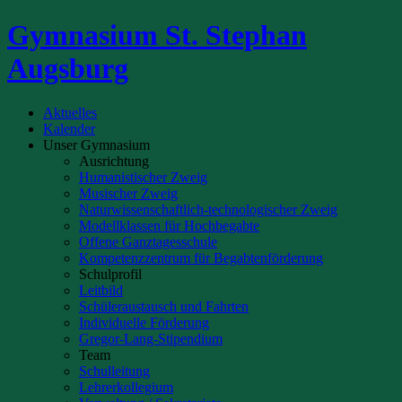
Gymnasium St. Stephan
Augsburg
Aktuelles
Kalender
Unser Gymnasium
Ausrichtung
Humanistischer Zweig
Musischer Zweig
Naturwissenschaftlich-technologischer Zweig
Modellklassen für Hochbegabte
Offene Ganztagesschule
Kompetenzzentrum für Begabtenförderung
Schulprofil
Leitbild
Schüleraustausch und Fahrten
Individuelle Förderung
Gregor-Lang-Stipendium
Team
Schulleitung
Lehrerkollegium