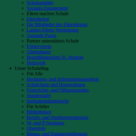
Schulsanitäter
Soziales Engagement
Eltern machen Schule
Elternbeirat
Die Mitglieder des Elternbeirats
Landes-Eltern-Vereinigung
Gesunde Pause
Partner unterstützen Schule
Förderverein
Altstephaner
Benediktinerabtei St. Stephan
Netzwerk
Unser Schulalltag
Für Alle
Beratungs- und Informationsangebote
Schulcharta und Hausordnung
Unterrichts- und Öffnungszeiten
Stundentafel
Instrumentalunterricht
Für Schüler
Bibliotheken
Berufs- und Studienorientierung
W- und P-Seminare
Oberstufe
Mensa- und Pausenverpflegung