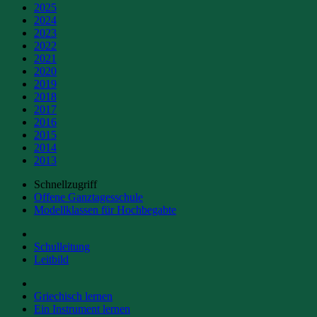
2025
2024
2023
2022
2021
2020
2019
2018
2017
2016
2015
2014
2013
Schnellzugriff
Offene Ganztagesschule
Modellklassen für Hochbegabte
Schulleitung
Leitbild
Griechisch lernen
Ein Instrument lernen