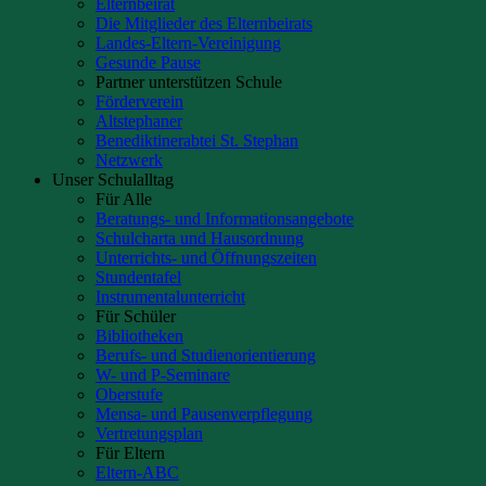
Elternbeirat
Die Mitglieder des Elternbeirats
Landes-Eltern-Vereinigung
Gesunde Pause
Partner unterstützen Schule
Förderverein
Altstephaner
Benediktinerabtei St. Stephan
Netzwerk
Unser Schulalltag
Für Alle
Beratungs- und Informationsangebote
Schulcharta und Hausordnung
Unterrichts- und Öffnungszeiten
Stundentafel
Instrumentalunterricht
Für Schüler
Bibliotheken
Berufs- und Studienorientierung
W- und P-Seminare
Oberstufe
Mensa- und Pausenverpflegung
Vertretungsplan
Für Eltern
Eltern-ABC