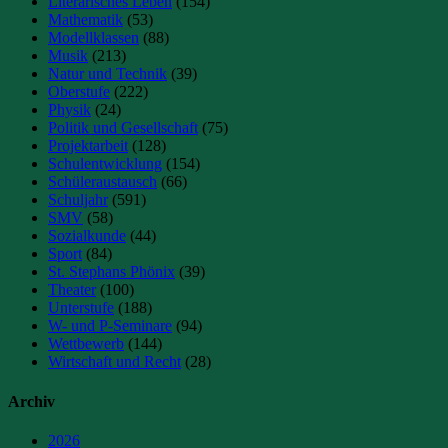
Literarisches Leben
(154)
Mathematik
(53)
Modellklassen
(88)
Musik
(213)
Natur und Technik
(39)
Oberstufe
(222)
Physik
(24)
Politik und Gesellschaft
(75)
Projektarbeit
(128)
Schulentwicklung
(154)
Schüleraustausch
(66)
Schuljahr
(591)
SMV
(58)
Sozialkunde
(44)
Sport
(84)
St. Stephans Phönix
(39)
Theater
(100)
Unterstufe
(188)
W- und P-Seminare
(94)
Wettbewerb
(144)
Wirtschaft und Recht
(28)
Archiv
2026