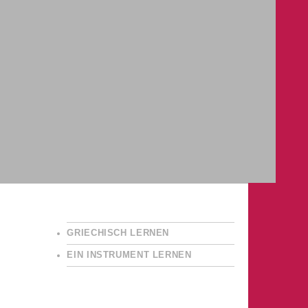
GRIECHISCH LERNEN
EIN INSTRUMENT LERNEN