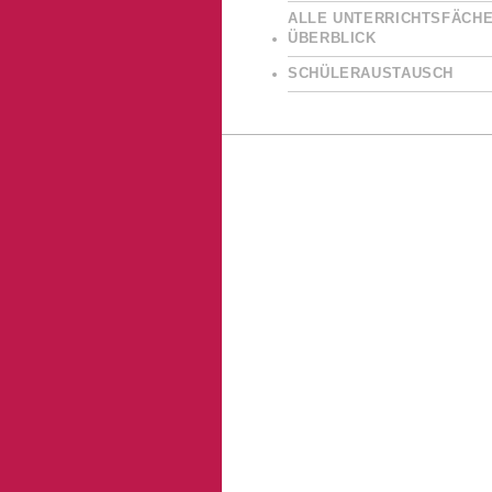
ALLE UNTERRICHTSFÄCHE
ÜBERBLICK
SCHÜLERAUSTAUSCH