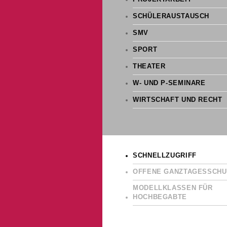
SCHÜLERAUSTAUSCH
SMV
SPORT
THEATER
W- UND P-SEMINARE
WIRTSCHAFT UND RECHT
SCHNELLZUGRIFF
OFFENE GANZTAGESSCHU
MODELLKLASSEN FÜR
HOCHBEGABTE