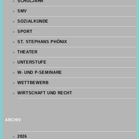
SCHULJAHR
SMV
SOZIALKUNDE
SPORT
ST. STEPHANS PHÖNIX
THEATER
UNTERSTUFE
W- UND P-SEMINARE
WETTBEWERB
WIRTSCHAFT UND RECHT
ARCHIV
2026