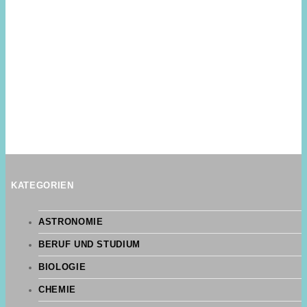
KATEGORIEN
ASTRONOMIE
BERUF UND STUDIUM
BIOLOGIE
CHEMIE