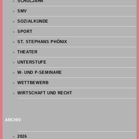
SCHULJAHR
SMV
SOZIALKUNDE
SPORT
ST. STEPHANS PHÖNIX
THEATER
UNTERSTUFE
W- UND P-SEMINARE
WETTBEWERB
WIRTSCHAFT UND RECHT
ARCHIV
2026