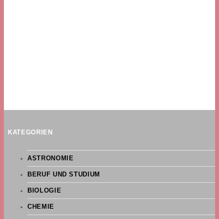
KATEGORIEN
ASTRONOMIE
BERUF UND STUDIUM
BIOLOGIE
CHEMIE