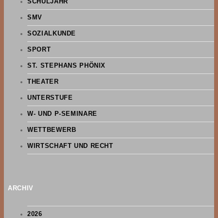
SCHULJAHR
SMV
SOZIALKUNDE
SPORT
ST. STEPHANS PHÖNIX
THEATER
UNTERSTUFE
W- UND P-SEMINARE
WETTBEWERB
WIRTSCHAFT UND RECHT
ARCHIV
2026