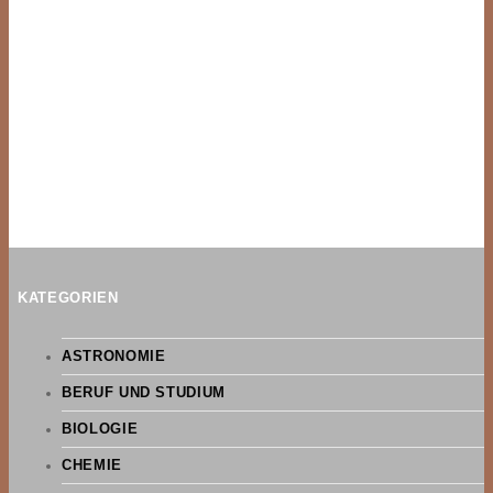
KATEGORIEN
ASTRONOMIE
BERUF UND STUDIUM
BIOLOGIE
CHEMIE