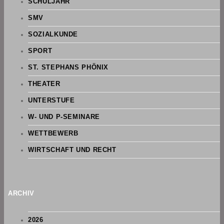
SCHULJAHR
SMV
SOZIALKUNDE
SPORT
ST. STEPHANS PHÖNIX
THEATER
UNTERSTUFE
W- UND P-SEMINARE
WETTBEWERB
WIRTSCHAFT UND RECHT
ARCHIV
2026