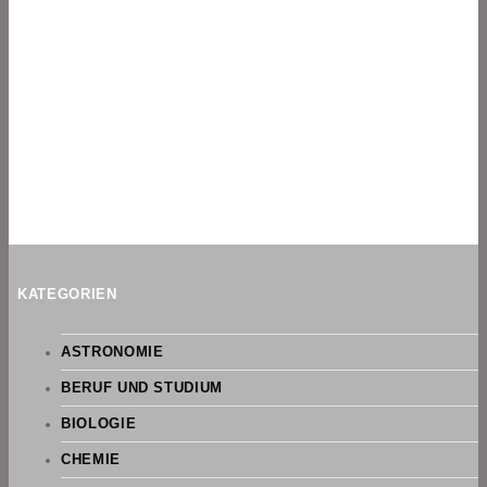
KATEGORIEN
ASTRONOMIE
BERUF UND STUDIUM
BIOLOGIE
CHEMIE