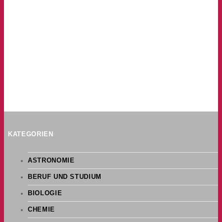
KATEGORIEN
ASTRONOMIE
BERUF UND STUDIUM
BIOLOGIE
CHEMIE