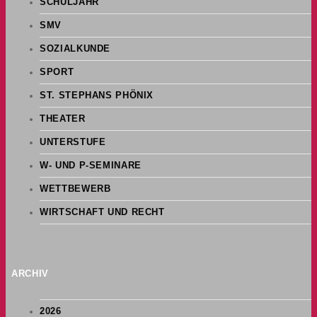
SCHULJAHR
SMV
SOZIALKUNDE
SPORT
ST. STEPHANS PHÖNIX
THEATER
UNTERSTUFE
W- UND P-SEMINARE
WETTBEWERB
WIRTSCHAFT UND RECHT
ARCHIV
2026