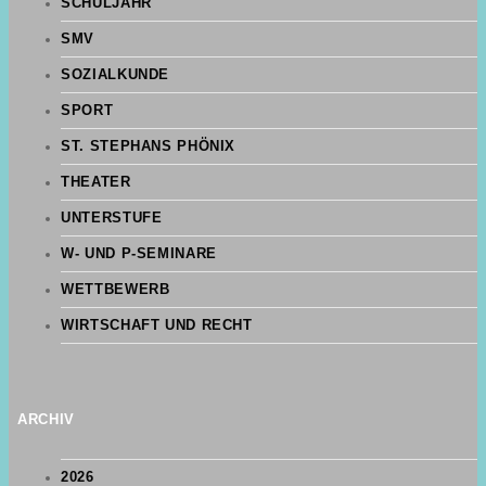
SCHULJAHR
SMV
SOZIALKUNDE
SPORT
ST. STEPHANS PHÖNIX
THEATER
UNTERSTUFE
W- UND P-SEMINARE
WETTBEWERB
WIRTSCHAFT UND RECHT
ARCHIV
2026