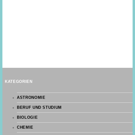
KATEGORIEN
ASTRONOMIE
BERUF UND STUDIUM
BIOLOGIE
CHEMIE