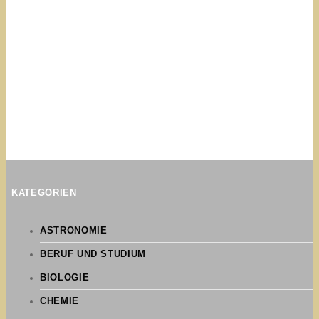
KATEGORIEN
ASTRONOMIE
BERUF UND STUDIUM
BIOLOGIE
CHEMIE