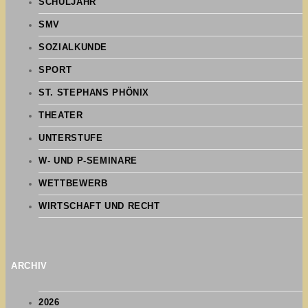
SCHULJAHR
SMV
SOZIALKUNDE
SPORT
ST. STEPHANS PHÖNIX
THEATER
UNTERSTUFE
W- UND P-SEMINARE
WETTBEWERB
WIRTSCHAFT UND RECHT
ARCHIV
2026