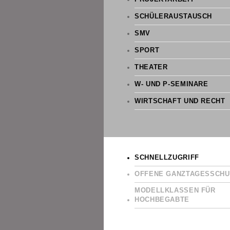
SCHÜLERAUSTAUSCH
SMV
SPORT
THEATER
W- UND P-SEMINARE
WIRTSCHAFT UND RECHT
SCHNELLZUGRIFF
OFFENE GANZTAGESSCHU
MODELLKLASSEN FÜR
HOCHBEGABTE