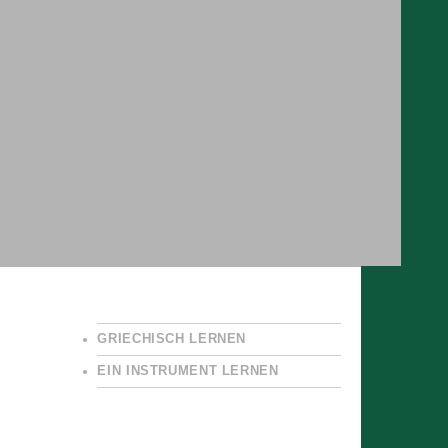
GRIECHISCH LERNEN
EIN INSTRUMENT LERNEN