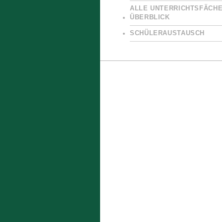
ALLE UNTERRICHTSFÄCHE
ÜBERBLICK
SCHÜLERAUSTAUSCH