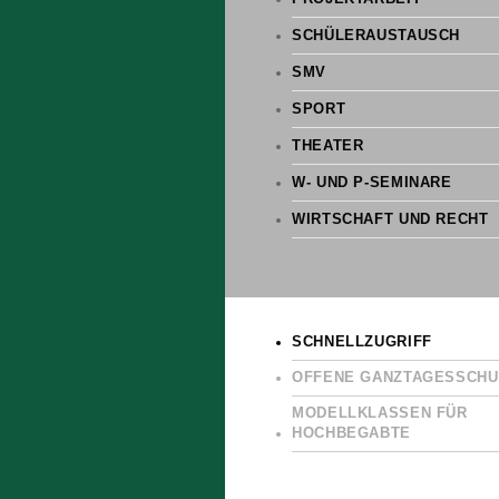
SCHÜLERAUSTAUSCH
SMV
SPORT
THEATER
W- UND P-SEMINARE
WIRTSCHAFT UND RECHT
SCHNELLZUGRIFF
OFFENE GANZTAGESSCHU
MODELLKLASSEN FÜR
HOCHBEGABTE