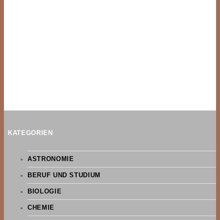
KATEGORIEN
ASTRONOMIE
BERUF UND STUDIUM
BIOLOGIE
CHEMIE