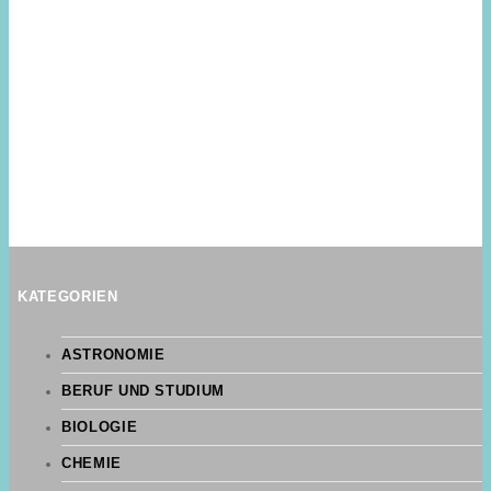
KATEGORIEN
ASTRONOMIE
BERUF UND STUDIUM
BIOLOGIE
CHEMIE