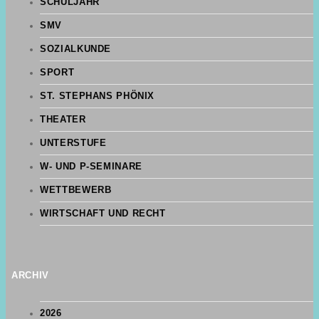
SCHULJAHR
SMV
SOZIALKUNDE
SPORT
ST. STEPHANS PHÖNIX
THEATER
UNTERSTUFE
W- UND P-SEMINARE
WETTBEWERB
WIRTSCHAFT UND RECHT
ARCHIV
2026