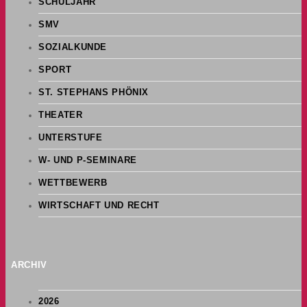
SCHULJAHR
SMV
SOZIALKUNDE
SPORT
ST. STEPHANS PHÖNIX
THEATER
UNTERSTUFE
W- UND P-SEMINARE
WETTBEWERB
WIRTSCHAFT UND RECHT
ARCHIV
2026