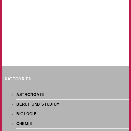
KATEGORIEN
ASTRONOMIE
BERUF UND STUDIUM
BIOLOGIE
CHEMIE