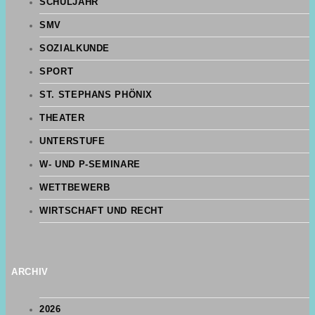
SCHULJAHR
SMV
SOZIALKUNDE
SPORT
ST. STEPHANS PHÖNIX
THEATER
UNTERSTUFE
W- UND P-SEMINARE
WETTBEWERB
WIRTSCHAFT UND RECHT
ARCHIV
2026