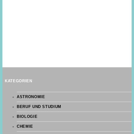
KATEGORIEN
ASTRONOMIE
BERUF UND STUDIUM
BIOLOGIE
CHEMIE