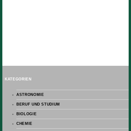
KATEGORIEN
ASTRONOMIE
BERUF UND STUDIUM
BIOLOGIE
CHEMIE