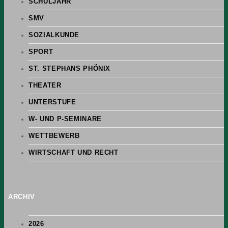
SCHULJAHR
SMV
SOZIALKUNDE
SPORT
ST. STEPHANS PHÖNIX
THEATER
UNTERSTUFE
W- UND P-SEMINARE
WETTBEWERB
WIRTSCHAFT UND RECHT
ARCHIV
2026