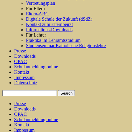
Vertretungsplan
Für Eltern
Eltern-ABC
Digitale Schule der Zukunft (dSdZ)
Kontakt zum Elternbeirat
Informations-Downloads
Für Lehrer
Praktika im Lehramtsstudium
Studienseminar Katholische Religionslehre
Presse
Downloads
OPAC
Schulanmeldung online
Kontakt
Impressum
Datenschutz
Presse
Downloads
OPAC
Schulanmeldung online
Kontakt
Impressum