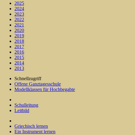
2025
2024
2023
2022
2021
2020
2019
2018
2017
2016
2015
2014
2013
Schnellzugriff
Offene Ganztagesschule
Modellklassen für Hochbegabte
Schulleitung
Leitbild
Griechisch lernen
Ein Instrument lernen