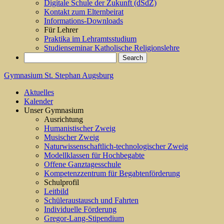
Digitale Schule der Zukunft (dSdZ)
Kontakt zum Elternbeirat
Informations-Downloads
Für Lehrer
Praktika im Lehramtsstudium
Studienseminar Katholische Religionslehre
Gymnasium St. Stephan Augsburg
Aktuelles
Kalender
Unser Gymnasium
Ausrichtung
Humanistischer Zweig
Musischer Zweig
Naturwissenschaftlich-technologischer Zweig
Modellklassen für Hochbegabte
Offene Ganztagesschule
Kompetenzzentrum für Begabtenförderung
Schulprofil
Leitbild
Schüleraustausch und Fahrten
Individuelle Förderung
Gregor-Lang-Stipendium