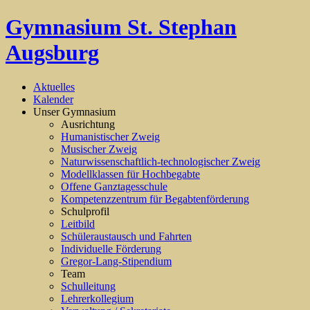
Gymnasium St. Stephan
Augsburg
Aktuelles
Kalender
Unser Gymnasium
Ausrichtung
Humanistischer Zweig
Musischer Zweig
Naturwissenschaftlich-technologischer Zweig
Modellklassen für Hochbegabte
Offene Ganztagesschule
Kompetenzzentrum für Begabtenförderung
Schulprofil
Leitbild
Schüleraustausch und Fahrten
Individuelle Förderung
Gregor-Lang-Stipendium
Team
Schulleitung
Lehrerkollegium