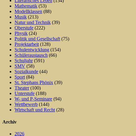
Literarisches Leben
(154)
Mathematik
(53)
Modellklassen
(88)
Musik
(213)
Natur und Technik
(39)
Oberstufe
(222)
Physik
(24)
Politik und Gesellschaft
(75)
Projektarbeit
(128)
Schulentwicklung
(154)
Schüleraustausch
(66)
Schuljahr
(591)
SMV
(58)
Sozialkunde
(44)
Sport
(84)
St. Stephans Phönix
(39)
Theater
(100)
Unterstufe
(188)
W- und P-Seminare
(94)
Wettbewerb
(144)
Wirtschaft und Recht
(28)
Archiv
2026