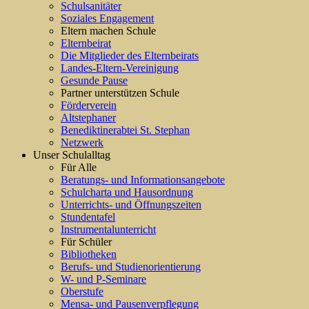
Schulsanitäter
Soziales Engagement
Eltern machen Schule
Elternbeirat
Die Mitglieder des Elternbeirats
Landes-Eltern-Vereinigung
Gesunde Pause
Partner unterstützen Schule
Förderverein
Altstephaner
Benediktinerabtei St. Stephan
Netzwerk
Unser Schulalltag
Für Alle
Beratungs- und Informationsangebote
Schulcharta und Hausordnung
Unterrichts- und Öffnungszeiten
Stundentafel
Instrumentalunterricht
Für Schüler
Bibliotheken
Berufs- und Studienorientierung
W- und P-Seminare
Oberstufe
Mensa- und Pausenverpflegung