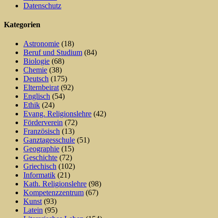
Datenschutz
Kategorien
Astronomie
(18)
Beruf und Studium
(84)
Biologie
(68)
Chemie
(38)
Deutsch
(175)
Elternbeirat
(92)
Englisch
(54)
Ethik
(24)
Evang. Religionslehre
(42)
Förderverein
(72)
Französisch
(13)
Ganztagesschule
(51)
Geographie
(15)
Geschichte
(72)
Griechisch
(102)
Informatik
(21)
Kath. Religionslehre
(98)
Kompetenzzentrum
(67)
Kunst
(93)
Latein
(95)