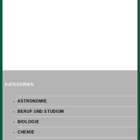
KATEGORIEN
ASTRONOMIE
BERUF UND STUDIUM
BIOLOGIE
CHEMIE