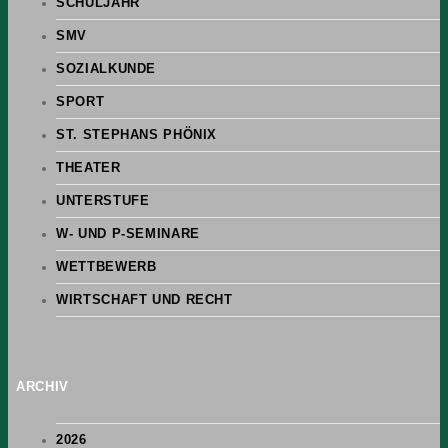
SCHULJAHR
SMV
SOZIALKUNDE
SPORT
ST. STEPHANS PHÖNIX
THEATER
UNTERSTUFE
W- UND P-SEMINARE
WETTBEWERB
WIRTSCHAFT UND RECHT
ARCHIV
2026