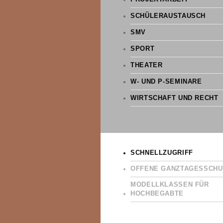
SCHÜLERAUSTAUSCH
SMV
SPORT
THEATER
W- UND P-SEMINARE
WIRTSCHAFT UND RECHT
SCHNELLZUGRIFF
OFFENE GANZTAGESSCHU
MODELLKLASSEN FÜR
HOCHBEGABTE