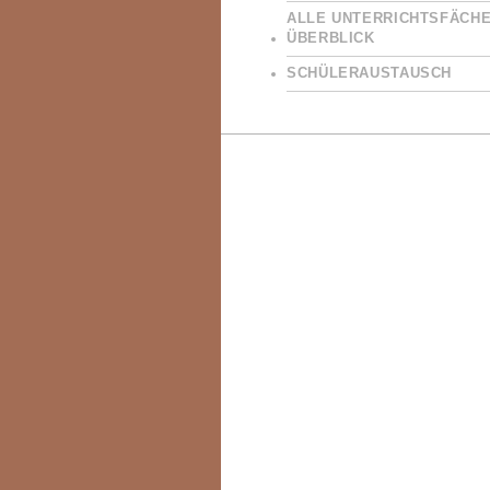
ALLE UNTERRICHTSFÄCHE
ÜBERBLICK
SCHÜLERAUSTAUSCH