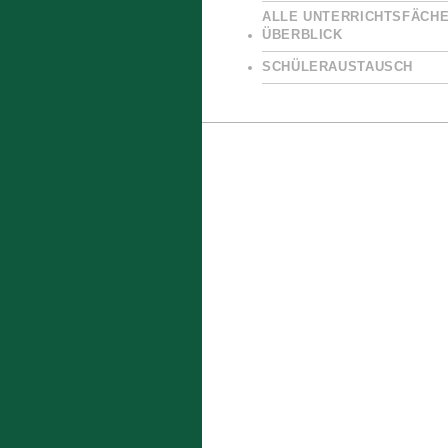
ALLE UNTERRICHTSFÄCHE
ÜBERBLICK
SCHÜLERAUSTAUSCH