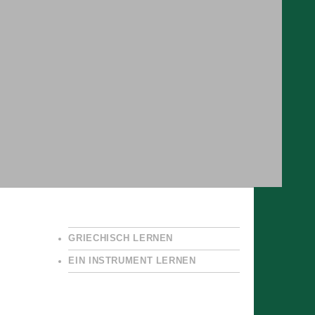
GRIECHISCH LERNEN
EIN INSTRUMENT LERNEN