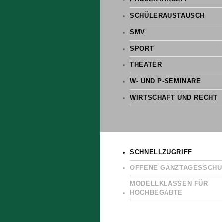
SCHÜLERAUSTAUSCH
SMV
SPORT
THEATER
W- UND P-SEMINARE
WIRTSCHAFT UND RECHT
SCHNELLZUGRIFF
OFFENE GANZTAGESSCHU
MODELLKLASSEN FÜR
HOCHBEGABTE