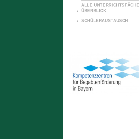
ALLE UNTERRICHTSFÄCHE
ÜBERBLICK
SCHÜLERAUSTAUSCH