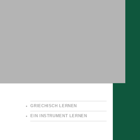
GRIECHISCH LERNEN
EIN INSTRUMENT LERNEN