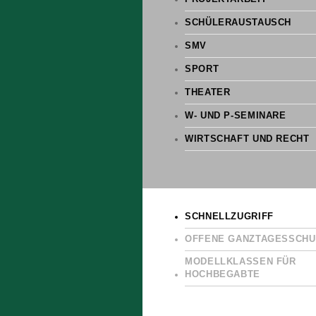
SCHÜLERAUSTAUSCH
SMV
SPORT
THEATER
W- UND P-SEMINARE
WIRTSCHAFT UND RECHT
SCHNELLZUGRIFF
OFFENE GANZTAGESSCHU
MODELLKLASSEN FÜR
HOCHBEGABTE