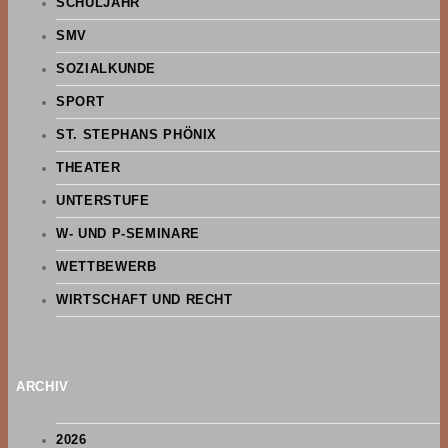
SCHULJAHR
SMV
SOZIALKUNDE
SPORT
ST. STEPHANS PHÖNIX
THEATER
UNTERSTUFE
W- UND P-SEMINARE
WETTBEWERB
WIRTSCHAFT UND RECHT
ARCHIV
2026