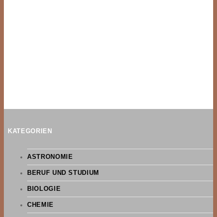
KATEGORIEN
ASTRONOMIE
BERUF UND STUDIUM
BIOLOGIE
CHEMIE