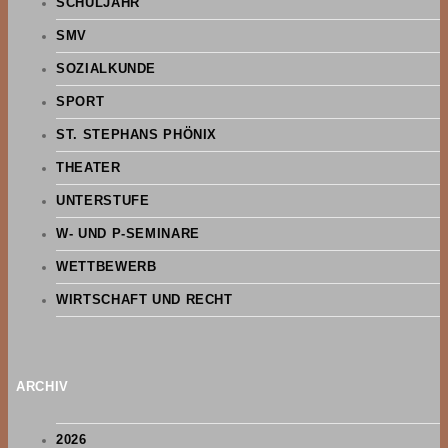
SCHULJAHR
SMV
SOZIALKUNDE
SPORT
ST. STEPHANS PHÖNIX
THEATER
UNTERSTUFE
W- UND P-SEMINARE
WETTBEWERB
WIRTSCHAFT UND RECHT
ARCHIV
2026