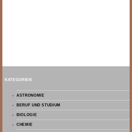
KATEGORIEN
ASTRONOMIE
BERUF UND STUDIUM
BIOLOGIE
CHEMIE