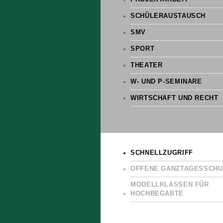
SCHÜLERAUSTAUSCH
SMV
SPORT
THEATER
W- UND P-SEMINARE
WIRTSCHAFT UND RECHT
SCHNELLZUGRIFF
OFFENE GANZTAGESSCHU
MODELLKLASSEN FÜR
HOCHBEGABTE