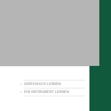
GRIECHISCH LERNEN
EIN INSTRUMENT LERNEN