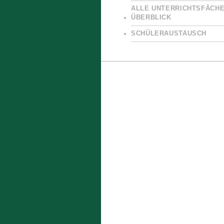
ALLE UNTERRICHTSFÄCHE
ÜBERBLICK
SCHÜLERAUSTAUSCH