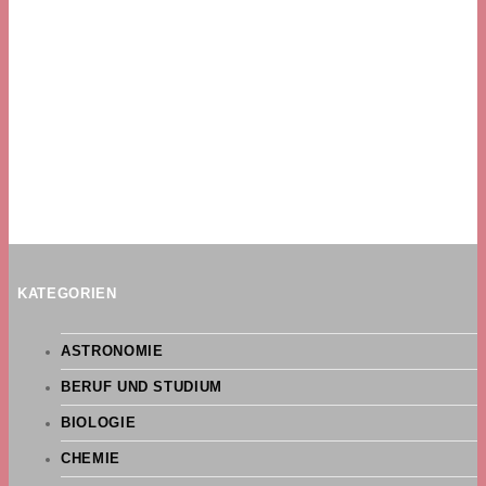
KATEGORIEN
ASTRONOMIE
BERUF UND STUDIUM
BIOLOGIE
CHEMIE