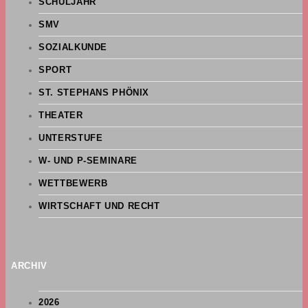
SCHULJAHR
SMV
SOZIALKUNDE
SPORT
ST. STEPHANS PHÖNIX
THEATER
UNTERSTUFE
W- UND P-SEMINARE
WETTBEWERB
WIRTSCHAFT UND RECHT
ARCHIV
2026