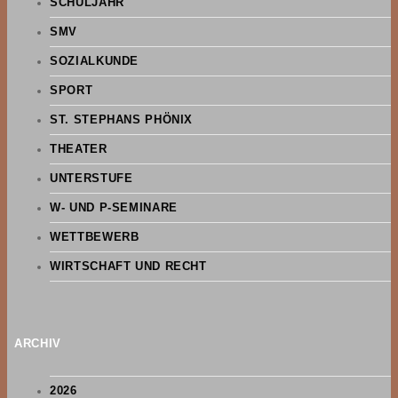
SCHULJAHR
SMV
SOZIALKUNDE
SPORT
ST. STEPHANS PHÖNIX
THEATER
UNTERSTUFE
W- UND P-SEMINARE
WETTBEWERB
WIRTSCHAFT UND RECHT
ARCHIV
2026