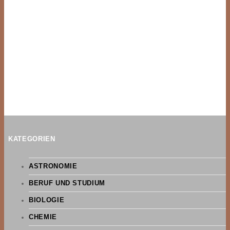
KATEGORIEN
ASTRONOMIE
BERUF UND STUDIUM
BIOLOGIE
CHEMIE