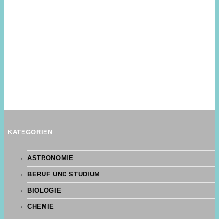
KATEGORIEN
ASTRONOMIE
BERUF UND STUDIUM
BIOLOGIE
CHEMIE