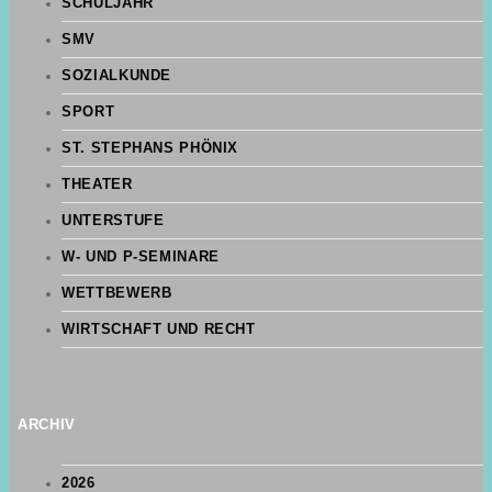
SCHULJAHR
SMV
SOZIALKUNDE
SPORT
ST. STEPHANS PHÖNIX
THEATER
UNTERSTUFE
W- UND P-SEMINARE
WETTBEWERB
WIRTSCHAFT UND RECHT
ARCHIV
2026