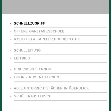
SCHNELLZUGRIFF
OFFENE GANZTAGESSCHULE
MODELLKLASSEN FÜR HOCHBEGABTE
SCHULLEITUNG
LEITBILD
GRIECHISCH LERNEN
EIN INSTRUMENT LERNEN
ALLE UNTERRICHTSFÄCHER IM ÜBERBLICK
SCHÜLERAUSTAUSCH