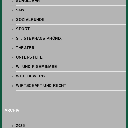
SCHULJAHR
SMV
SOZIALKUNDE
SPORT
ST. STEPHANS PHÖNIX
THEATER
UNTERSTUFE
W- UND P-SEMINARE
WETTBEWERB
WIRTSCHAFT UND RECHT
ARCHIV
2026