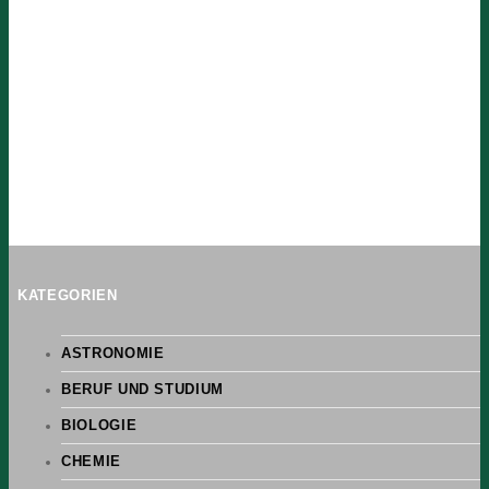
KATEGORIEN
ASTRONOMIE
BERUF UND STUDIUM
BIOLOGIE
CHEMIE