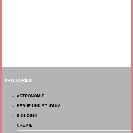
KATEGORIEN
ASTRONOMIE
BERUF UND STUDIUM
BIOLOGIE
CHEMIE