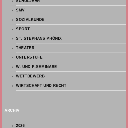
SCHULJAHR
SMV
SOZIALKUNDE
SPORT
ST. STEPHANS PHÖNIX
THEATER
UNTERSTUFE
W- UND P-SEMINARE
WETTBEWERB
WIRTSCHAFT UND RECHT
ARCHIV
2026