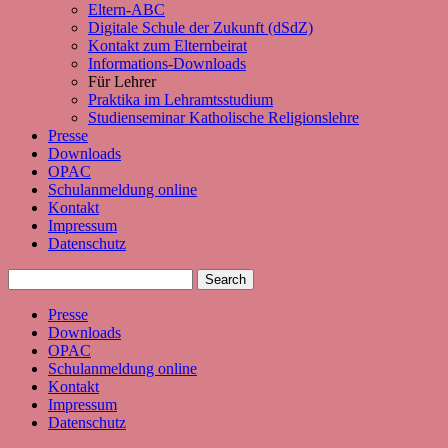
Eltern-ABC
Digitale Schule der Zukunft (dSdZ)
Kontakt zum Elternbeirat
Informations-Downloads
Für Lehrer
Praktika im Lehramtsstudium
Studienseminar Katholische Religionslehre
Presse
Downloads
OPAC
Schulanmeldung online
Kontakt
Impressum
Datenschutz
Presse
Downloads
OPAC
Schulanmeldung online
Kontakt
Impressum
Datenschutz