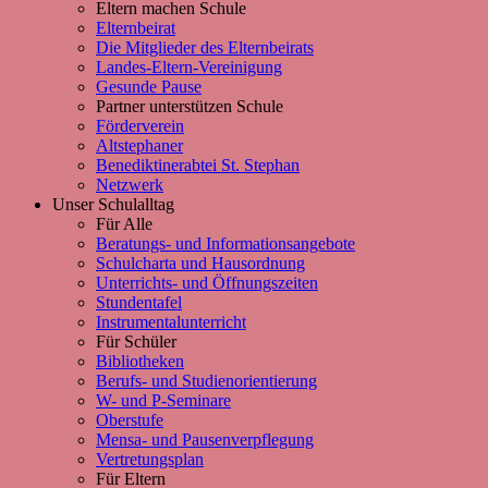
Eltern machen Schule
Elternbeirat
Die Mitglieder des Elternbeirats
Landes-Eltern-Vereinigung
Gesunde Pause
Partner unterstützen Schule
Förderverein
Altstephaner
Benediktinerabtei St. Stephan
Netzwerk
Unser Schulalltag
Für Alle
Beratungs- und Informationsangebote
Schulcharta und Hausordnung
Unterrichts- und Öffnungszeiten
Stundentafel
Instrumentalunterricht
Für Schüler
Bibliotheken
Berufs- und Studienorientierung
W- und P-Seminare
Oberstufe
Mensa- und Pausenverpflegung
Vertretungsplan
Für Eltern