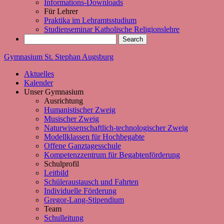
Informations-Downloads
Für Lehrer
Praktika im Lehramtsstudium
Studienseminar Katholische Religionslehre
Gymnasium St. Stephan Augsburg
Aktuelles
Kalender
Unser Gymnasium
Ausrichtung
Humanistischer Zweig
Musischer Zweig
Naturwissenschaftlich-technologischer Zweig
Modellklassen für Hochbegabte
Offene Ganztagesschule
Kompetenzzentrum für Begabtenförderung
Schulprofil
Leitbild
Schüleraustausch und Fahrten
Individuelle Förderung
Gregor-Lang-Stipendium
Team
Schulleitung