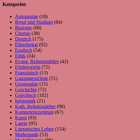
Kategorien
Astronomie
(18)
Beruf und Studium
(84)
Biologie
(68)
Chemie
(38)
Deutsch
(175)
Elternbeirat
(92)
Englisch
(54)
Ethik
(24)
Evang. Religionslehre
(42)
Förderverein
(72)
Französisch
(13)
Ganztagesschule
(51)
Geographie
(15)
Geschichte
(72)
Griechisch
(102)
Informatik
(21)
Kath. Religionslehre
(98)
Kompetenzzentrum
(67)
Kunst
(93)
Latein
(95)
Literarisches Leben
(154)
Mathematik
(53)