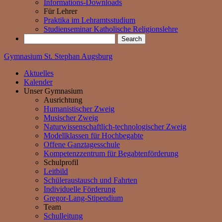
Informations-Downloads
Für Lehrer
Praktika im Lehramtsstudium
Studienseminar Katholische Religionslehre
Gymnasium St. Stephan Augsburg
Aktuelles
Kalender
Unser Gymnasium
Ausrichtung
Humanistischer Zweig
Musischer Zweig
Naturwissenschaftlich-technologischer Zweig
Modellklassen für Hochbegabte
Offene Ganztagesschule
Kompetenzzentrum für Begabtenförderung
Schulprofil
Leitbild
Schüleraustausch und Fahrten
Individuelle Förderung
Gregor-Lang-Stipendium
Team
Schulleitung