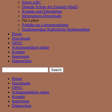
Eltern-ABC
Digitale Schule der Zukunft (dSdZ)
Kontakt zum Elternbeirat
Informations-Downloads
Für Lehrer
Praktika im Lehramtsstudium
Studienseminar Katholische Religionslehre
Presse
Downloads
OPAC
Schulanmeldung online
Kontakt
Impressum
Datenschutz
Presse
Downloads
OPAC
Schulanmeldung online
Kontakt
Impressum
Datenschutz