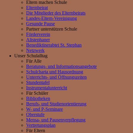
Eltern machen Schule
Elternbeirat
Die Mitglieder des Elternbeirats
Landes-Eltern-Vereinigung
Gesunde Pause
Partner unterstützen Schule
Förderverein
Altstephaner
Benediktinerabtei St. Stephan
Netzwerk
Unser Schulalltag
Für Alle
Beratungs- und Informationsangebote
Schulcharta und Hausordnung
Unterrichts- und Öffnungszeiten
Stundentafel
Instrumentalunterricht
Für Schüler
Bibliotheken
Berufs- und Studienorientierung
W- und P-Seminare
Oberstufe
Mensa- und Pausenverpflegung
Vertretungsplan
Für Eltern