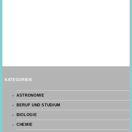
KATEGORIEN
ASTRONOMIE
BERUF UND STUDIUM
BIOLOGIE
CHEMIE