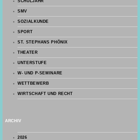
SCHULJAHR
SMV
SOZIALKUNDE
SPORT
ST. STEPHANS PHÖNIX
THEATER
UNTERSTUFE
W- UND P-SEMINARE
WETTBEWERB
WIRTSCHAFT UND RECHT
ARCHIV
2026