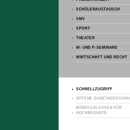
SCHÜLERAUSTAUSCH
SMV
SPORT
THEATER
W- UND P-SEMINARE
WIRTSCHAFT UND RECHT
SCHNELLZUGRIFF
OFFENE GANZTAGESSCHU
MODELLKLASSEN FÜR
HOCHBEGABTE