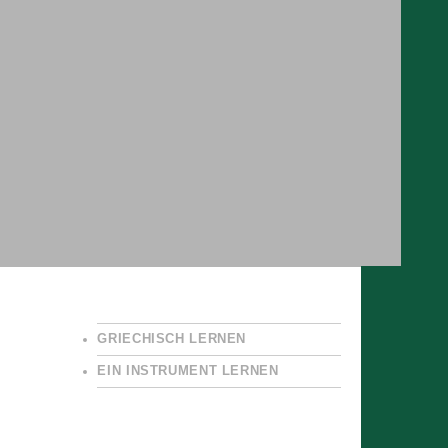
GRIECHISCH LERNEN
EIN INSTRUMENT LERNEN