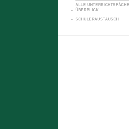
ALLE UNTERRICHTSFÄCHE
ÜBERBLICK
SCHÜLERAUSTAUSCH