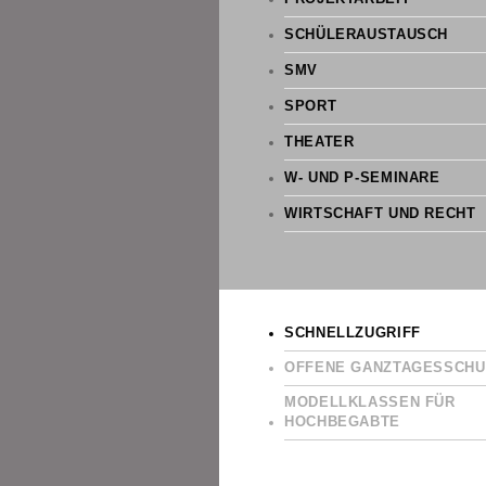
SCHÜLERAUSTAUSCH
SMV
SPORT
THEATER
W- UND P-SEMINARE
WIRTSCHAFT UND RECHT
SCHNELLZUGRIFF
OFFENE GANZTAGESSCHU
MODELLKLASSEN FÜR
HOCHBEGABTE