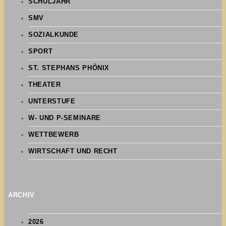
SCHULJAHR
SMV
SOZIALKUNDE
SPORT
ST. STEPHANS PHÖNIX
THEATER
UNTERSTUFE
W- UND P-SEMINARE
WETTBEWERB
WIRTSCHAFT UND RECHT
ARCHIV
2026