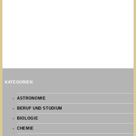
KATEGORIEN
ASTRONOMIE
BERUF UND STUDIUM
BIOLOGIE
CHEMIE