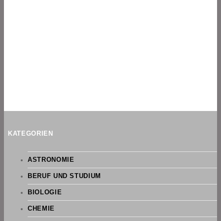
KATEGORIEN
ASTRONOMIE
BERUF UND STUDIUM
BIOLOGIE
CHEMIE