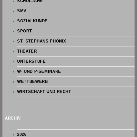
SCHULJAHR
SMV
SOZIALKUNDE
SPORT
ST. STEPHANS PHÖNIX
THEATER
UNTERSTUFE
W- UND P-SEMINARE
WETTBEWERB
WIRTSCHAFT UND RECHT
ARCHIV
2026