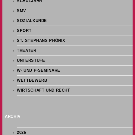
SCHULJAHR
SMV
SOZIALKUNDE
SPORT
ST. STEPHANS PHÖNIX
THEATER
UNTERSTUFE
W- UND P-SEMINARE
WETTBEWERB
WIRTSCHAFT UND RECHT
ARCHIV
2026