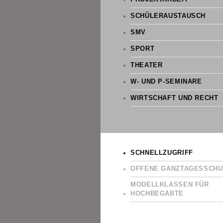
SCHÜLERAUSTAUSCH
SMV
SPORT
THEATER
W- UND P-SEMINARE
WIRTSCHAFT UND RECHT
SCHNELLZUGRIFF
OFFENE GANZTAGESSCHU
MODELLKLASSEN FÜR
HOCHBEGABTE