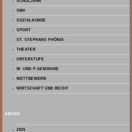
SCHULJAHR
SMV
SOZIALKUNDE
SPORT
ST. STEPHANS PHÖNIX
THEATER
UNTERSTUFE
W- UND P-SEMINARE
WETTBEWERB
WIRTSCHAFT UND RECHT
ARCHIV
2026