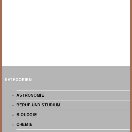
KATEGORIEN
ASTRONOMIE
BERUF UND STUDIUM
BIOLOGIE
CHEMIE